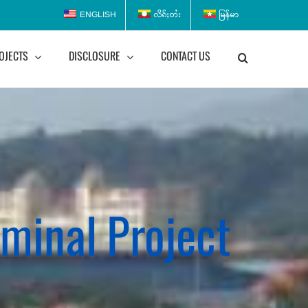
ENGLISH
လိၵ်ႈတႆး
မြန်မာ
OJECTS
DISCLOSURE
CONTACT US
minal Project