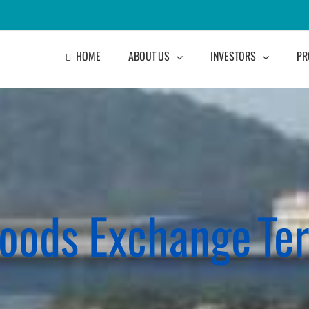
HOME
ABOUT US
INVESTORS
PR
Goods Exchange Ter