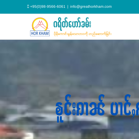
Skip
+95(0)98-9566-6061
|
info@greathorkham.com
to
content
ၶူင်းၵၢၼ် ပၢင်